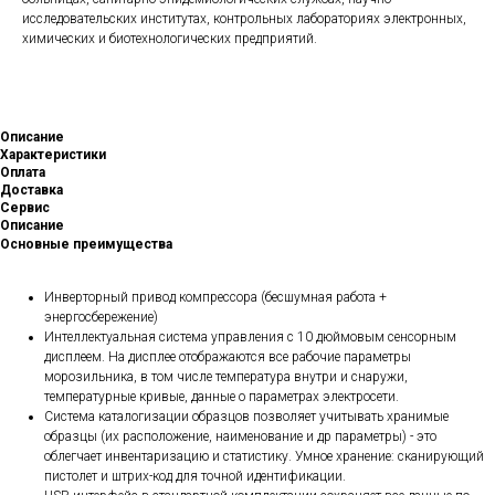
исследовательских институтах, контрольных лабораториях электронных,
химических и биотехнологических предприятий.
Описание
Характеристики
Оплата
Доставка
Сервис
Описание
Основные преимущества
Инверторный привод компрессора (бесшумная работа +
энергосбережение)
Интеллектуальная система управления с 10 дюймовым сенсорным
дисплеем. На дисплее отображаются все рабочие параметры
морозильника, в том числе температура внутри и снаружи,
температурные кривые, данные о параметрах электросети.
Система каталогизации образцов позволяет учитывать хранимые
образцы (их расположение, наименование и др параметры) - это
облегчает инвентаризацию и статистику. Умное хранение: сканирующий
пистолет и штрих-код для точной идентификации.