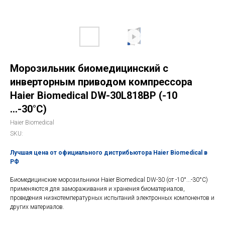
Морозильник биомедицинский с
инверторным приводом компрессора
Haier Biomedical DW-30L818BP (-10
...-30°C)
Haier Biomedical
SKU:
Лучшая цена от официального дистрибьютора Haier Biomedical в
РФ
Биомедицинские морозильники Haier Biomedical DW-30 (от -10°...-30°C)
применяются для замораживания и хранения биоматериалов,
проведения низкотемпературных испытаний электронных компонентов и
других материалов.