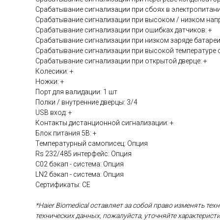
Срабатывание сигнализации при сбоях в электропитани
Срабатывание сигнализации при высоком / низком напр
Срабатывание сигнализации при ошибках датчиков: +
Срабатывание сигнализации при низком заряде батареи
Срабатывание сигнализации при высокой температуре 
Срабатывание сигнализации при открытой дверце: +
Колесики: +
Ножки: +
Порт для валидации: 1 шт
Полки / внутренние дверцы: 3/4
USB вход: +
Контакты дистанционной сигнализации: +
Блок питания 5В: +
Температурный самописец: Опция
Rs 232/485 интерфейс: Опция
С02 бэкап - система: Опция
LN2 бэкап - система: Опция
Сертификаты: CE
*Haier Biomedical оставляет за собой право изменять те
технических данных, пожалуйста, уточняйте характерис