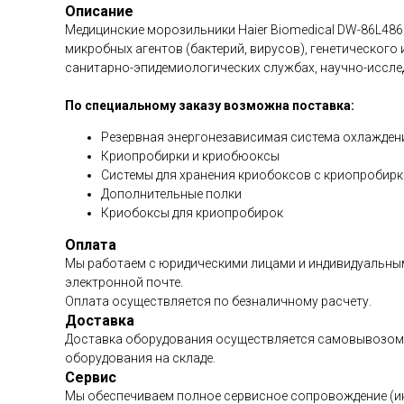
Описание
Медицинские морозильники Haier Biomedical DW-86L486 
микробных агентов (бактерий, вирусов), генетического
санитарно-эпидемиологических службах, научно-исслед
По специальному заказу возможна поставка:
Резервная энергонезависимая система охлажден
Криопробирки и криобюоксы
Системы для хранения криобоксов с криопробир
Дополнительные полки
Криобоксы для криопробирок
Оплата
Мы работаем с юридическими лицами и индивидуальным
электронной почте.
Оплата осуществляется по безналичному расчету.
Доставка
Доставка оборудования осуществляется самовывозом с
оборудования на складе.
Сервис
Мы обеспечиваем полное сервисное сопровождение (инст