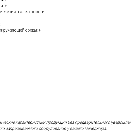
и: +
яжении в электросети: -
: +
окружающей среды: +
хнические характеристики продукции без предварительного уведомлен
тики запрашиваемого оборудования у вашего менеджера.