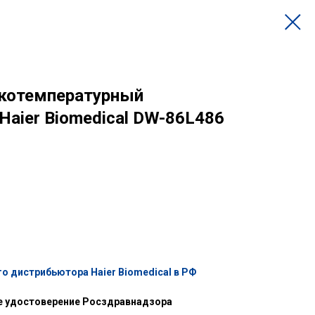
котемпературный
Haier Biomedical DW-86L486
о дистрибьютора Haier Biomedical в РФ
е удостоверение Росздравнадзора