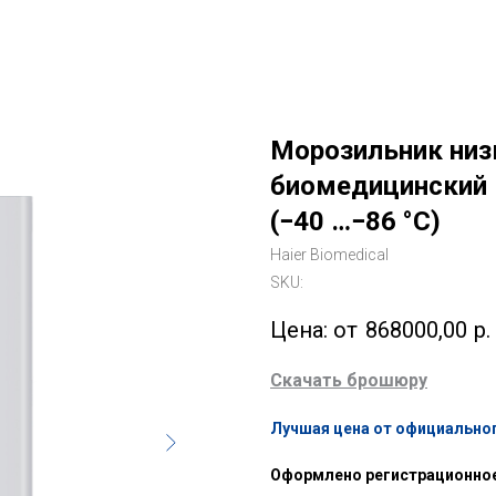
Морозильник низ
биомедицинский 
(−40 …−86 °C)
Haier Biomedical
SKU:
868000,00
р.
Скачать брошюру
Лучшая цена от официальног
Оформлено регистрационно