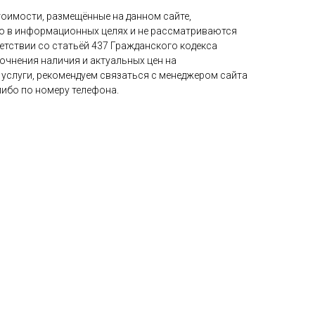
стоимости, размещённые на данном сайте,
о в информационных целях и не рассматриваются
етствии со статьёй 437 Гражданского кодекса
очнения наличия и актуальных цен на
 услуги, рекомендуем связаться с менеджером сайта
либо по номеру телефона.