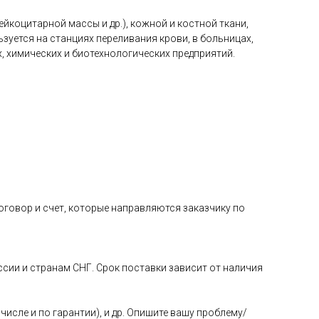
йкоцитарной массы и др.), кожной и костной ткани,
зуется на станциях переливания крови, в больницах,
 химических и биотехнологических предприятий.
овор и счет, которые направляются заказчику по
ии и странам СНГ. Срок поставки зависит от наличия
исле и по гарантии), и др. Опишите вашу проблему/