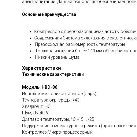
электропитании. Данная технология обеспечивает пов
Основные преимущества
Компрессор с преобразованием частоты обеспеч
Современная Система охлаждения с экологическ
Превосходная равномерность температуры
Толщина изоляции более 140 мм обеспечивает не
Низкий уровень шума.
Характеристики
Технические характеристики
Модель: HBD-86
Исполнение: Горизонтальное (ларь)
Температура окр. среды: <43
Хладагент: HC
Шум, дБ: 40,6
Диапазон температуры, °C: -15 … -25
Поддержание температурного режима (при отключении эл
Контроллер:Микро-процессорный