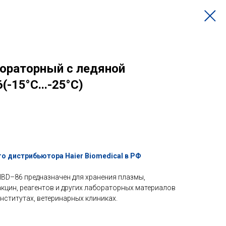
ораторный с ледяной
-15°C...-25°C)
о дистрибьютора Haier Biomedical в РФ
BD–86 предназначен для хранения плазмы,
кцин, реагентов и других лабораторных материалов
нститутах, ветеринарных клиниках.