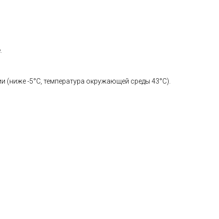
.
 (ниже -5°C, температура окружающей среды 43°C).