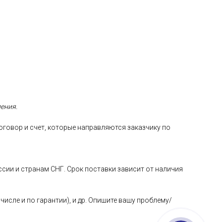
ления.
овор и счет, которые направляются заказчику по
ии и странам СНГ. Срок поставки зависит от наличия
исле и по гарантии), и др. Опишите вашу проблему/