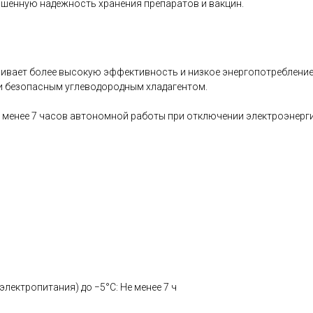
ышенную надежность хранения препаратов и вакцин.
ивает более высокую эффективность и низкое энергопотребление
и безопасным углеводородным хладагентом.
 менее 7 часов автономной работы при отключении электроэнергии
ектропитания) до −5°C: Не менее 7 ч