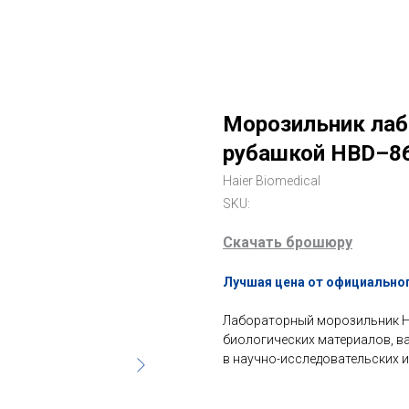
Морозильник лаб
рубашкой HBD–86(
Haier Biomedical
SKU:
Скачать брошюру
Лучшая цена от официальног
Лабораторный морозильник H
биологических материалов, ва
в научно-исследовательских и