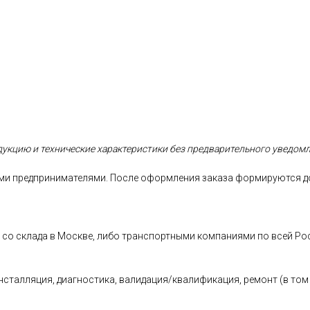
одукцию и технические характеристики без предварительного уведом
и предпринимателями. После оформления заказа формируются дог
о склада в Москве, либо транспортными компаниями по всей Росс
алляция, диагностика, валидация/квалификация, ремонт (в том ч