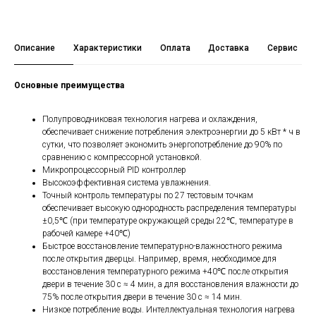
Описание
Характеристики
Оплата
Доставка
Сервис
Основные преимущества
Полупроводниковая технология нагрева и охлаждения,
обеспечивает снижение потребления электроэнергии до 5 кВт * ч в
сутки, что позволяет экономить энергопотребление до 90% по
сравнению с компрессорной установкой.
Микропроцессорный PID контроллер
Высокоэффективная система увлажнения.
Точный контроль температуры по 27 тестовым точкам
обеспечивает высокую однородность распределения температуры
±0,5℃ (при температуре окружающей среды 22℃, температуре в
рабочей камере +40℃)
Быстрое восстановление температурно-влажностного режима
после открытия дверцы. Например, время, необходимое для
восстановления температурного режима +40℃ после открытия
двери в течение 30 с ≈ 4 мин, а для восстановления влажности до
75% после открытия двери в течение 30 с ≈ 14 мин.
Низкое потребление воды. Интеллектуальная технология нагрева