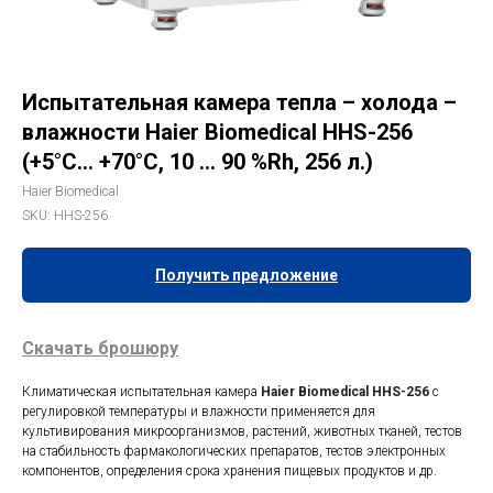
Испытательная камера тепла – холода –
влажности Haier Biomedical HHS-256
(+5°C… +70°C, 10 … 90 %Rh, 256 л.)
Haier Biomedical
SKU:
HHS-256
Получить предложение
Скачать брошюру
Климатическая испытательная камера
Haier Biomedical HHS-256
с
регулировкой температуры и влажности применяется для
культивирования микроорганизмов, растений, животных тканей, тестов
на стабильность фармакологических препаратов, тестов электронных
компонентов, определения срока хранения пищевых продуктов и др.