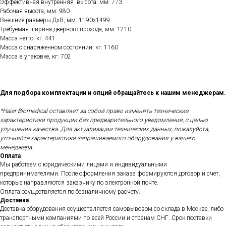
Эффективная внутренняя высота, мм: 773
Рабочая высота, мм: 980
Внешние размеры ДхВ, мм: 1190х1499
Требуемая ширина дверного прохода, мм: 1210
Масса нетто, кг: 441
Масса с снаряженном состоянии, кг: 1160
Масса в упаковке, кг: 702
Для подбора комплектации и опций обращайтесь к нашим менеджерам.
*Haier Biomedical оставляет за собой право изменять технические
характеристики продукции без предварительного уведомления, с целью
улучшения качества.
Для актуализации технических данных, пожалуйста,
уточняйте характеристики запрашиваемого оборудования у вашего
менеджера.
Оплата
Мы работаем с юридическими лицами и индивидуальными
предпринимателями. После оформления заказа формируются договор и счет,
которые направляются заказчику по электронной почте.
Оплата осуществляется по безналичному расчету.
Доставка
Доставка оборудования осуществляется самовывозом со склада в Москве, либо
транспортными компаниями по всей России и странам СНГ. Срок поставки