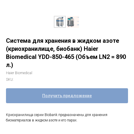
Система для хранения в жидком азоте
(криохранилище, биобанк) Haier
Biomedical YDD-850-465 (Объем LN2 = 890
л.)
Haier Biomedical
SKU:
Получить предложение
Криохранилища серии Biobank предназначены для хранения
биоматериалов в жидком азоте и его парах.