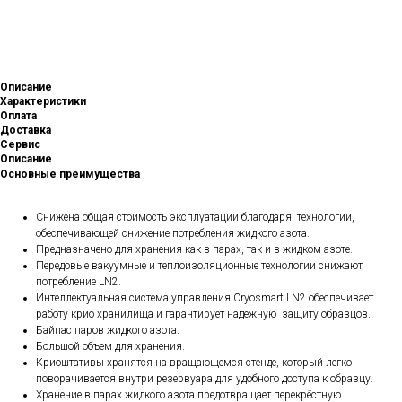
Описание
Характеристики
Оплата
Доставка
Сервис
Описание
Основные преимущества
Снижена общая стоимость эксплуатации благодаря технологии,
обеспечивающей снижение потребления жидкого азота.
Предназначено для хранения как в парах, так и в жидком азоте.
Передовые вакуумные и теплоизоляционные технологии снижают
потребление LN2.
Интеллектуальная система управления Cryosmart LN2 обеспечивает
работу крио хранилища и гарантирует надежную защиту образцов.
Байпас паров жидкого азота.
Большой объем для хранения.
Криоштативы хранятся на вращающемся стенде­­­, который легко
поворачивается внутри резервуара для удобного доступа к образцу.
Хранение в парах жидкого азота предотвращает перекрёстную