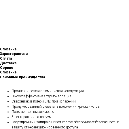
Описание
Характеристики
Оплата
Доставка
Сервис
Описание
Основные преимущества
Прочная и легкая алюминиевая конструкция
Высокоэффективная термоизоляция
Сверхнизкие потери LN2 при испарении
Пронумерованный указатель положения криоканистры
Повышенная вместимость
5 лет гарантии на вакуум
Сверхпрочный запирающийся корпус обеспечивает безопасность и
защиту от несанкционированного доступа