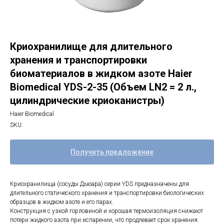
Криохранилище для длительного
хранения и транспортировки
биоматериалов в жидком азоте Haier
Biomedical YDS-2-35 (Объем LN2 = 2 л.,
цилиндрические криоканистры)
Haier Biomedical
SKU:
Получить предложение
Криохранилища (сосуды Дьюара) серии YDS предназначены для
длительного статического хранения и транспортировки биологических
образцов в жидком азоте и его парах.
Конструкция с узкой горловиной и хорошая термоизоляция снижают
потери жидкого азота при испарении, что продлевает срок хранения.