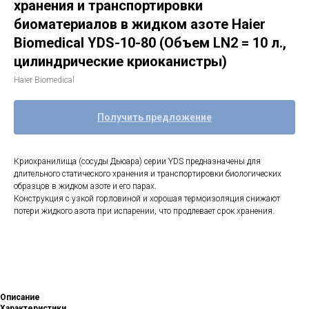
хранения и транспортировки
биоматериалов в жидком азоте Haier
Biomedical YDS-10-80 (Объем LN2 = 10 л.,
цилиндрические криоканистры)
Haier Biomedical
Получить предложение
Криохранилища (сосуды Дьюара) серии YDS предназначены для
длительного статического хранения и транспортировки биологических
образцов в жидком азоте и его парах.
Конструкция с узкой горловиной и хорошая термоизоляция снижают
потери жидкого азота при испарении, что продлевает срок хранения.
Описание
Характеристики