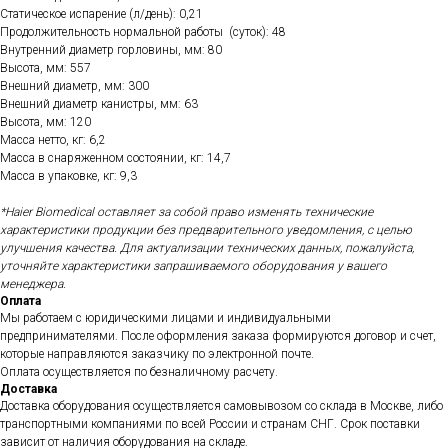
Статическое испарение (л/день): 0,21
Продолжительность нормальной работы (суток): 48
Внутренний диаметр горловины, мм: 80
Высота, мм: 557
Внешний диаметр, мм: 300
Внешний диаметр канистры, мм: 63
Высота, мм: 120
Масса нетто, кг: 6,2
Масса в снаряженном состоянии, кг: 14,7
Масса в упаковке, кг: 9,3
*Haier Biomedical оставляет за собой право изменять технические
характеристики продукции без предварительного уведомления, с целью
улучшения качества.
Для актуализации технических данных, пожалуйста,
уточняйте характеристики запрашиваемого оборудования у вашего
менеджера.
Оплата
Мы работаем с юридическими лицами и индивидуальными
предпринимателями. После оформления заказа формируются договор и счет,
которые направляются заказчику по электронной почте.
Оплата осуществляется по безналичному расчету.
Доставка
Доставка оборудования осуществляется самовывозом со склада в Москве, либо
транспортными компаниями по всей России и странам СНГ. Срок поставки
зависит от наличия оборудования на складе.