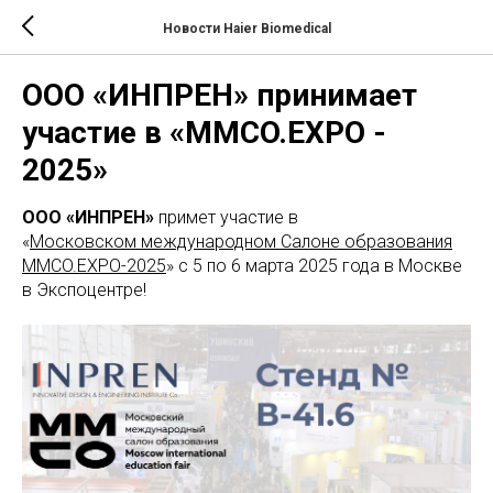
Новости Haier Biomedical
ООО «ИНПРЕН» принимает
участие в «MMCO.EXPO -
2025»
ООО «ИНПРЕН»
примет участие в
«
Московском международном Салоне образования
MMCO.EXPO-2025
» с 5 по 6 марта 2025 года в Москве
в Экспоцентре!