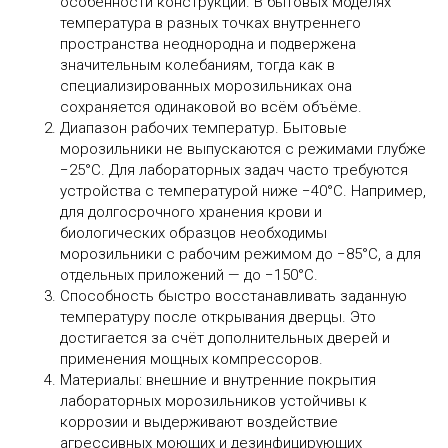
особенности конструкции. В бытовых моделях
температура в разных точках внутреннего
пространства неоднородна и подвержена
значительным колебаниям, тогда как в
специализированных морозильниках она
сохраняется одинаковой во всём объёме.
Диапазон рабочих температур. Бытовые
морозильники не выпускаются с режимами глубже
−25°C. Для лабораторных задач часто требуются
устройства с температурой ниже −40°C. Например,
для долгосрочного хранения крови и
биологических образцов необходимы
морозильники с рабочим режимом до −85°C, а для
отдельных приложений — до −150°C.
Способность быстро восстанавливать заданную
температуру после открывания дверцы. Это
достигается за счёт дополнительных дверей и
применения мощных компрессоров.
Материалы: внешние и внутренние покрытия
лабораторных морозильников устойчивы к
коррозии и выдерживают воздействие
агрессивных моющих и дезинфицирующих