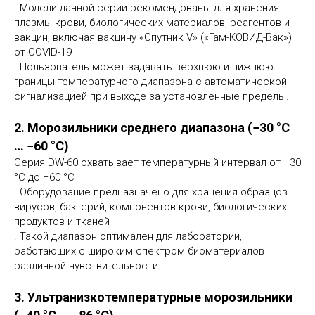
. Модели данной серии рекомендованы для хранения
плазмы крови, биологических материалов, реагентов и
вакцин, включая вакцину «Спутник V» («Гам-КОВИД-Вак»)
от COVID-19
. Пользователь может задавать верхнюю и нижнюю
границы температурного диапазона с автоматической
сигнализацией при выходе за установленные пределы.
2. Морозильники среднего диапазона (−30 °C
… −60 °C)
Серия DW-60 охватывает температурный интервал от −30
°C до −60 °C
. Оборудование предназначено для хранения образцов
вирусов, бактерий, компонентов крови, биологических
продуктов и тканей
. Такой диапазон оптимален для лабораторий,
работающих с широким спектром биоматериалов
различной чувствительности.
3. Ультранизкотемпературные морозильники