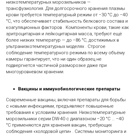
низкотемпературных морозильников —
трансфузиология. Для долгосрочного хранения плазмы
крови требуется температурный режим от −30 °C до −40
°C, что обеспечивает стабильность белкового состава и
коагуляционных факторов . Компоненты крови, такие как
эритроцитарная и лейкоцитарная масса, требуют ещё
более низких температур — до −86 °C, достижимых в
ультранизкотемпературных моделях . Строгое
соблюдение температурного режима по всему объёму
камеры гарантирует, что ни один образец не
подвергнется частичной разморозке даже при
многоуровневом хранении.
Вакцины и иммунобиологические препараты
Современные вакцины, включая препараты для борьбы
с новыми инфекциями, предъявляют повышенные
требования к условиям хранения. Низкотемпературные
морозильники серии DW-40 с диапазоном −20 °C … −40
°C применяются для хранения вакцин, требующих
соблюдения «холодовой цепи» . Системы мониторинга и