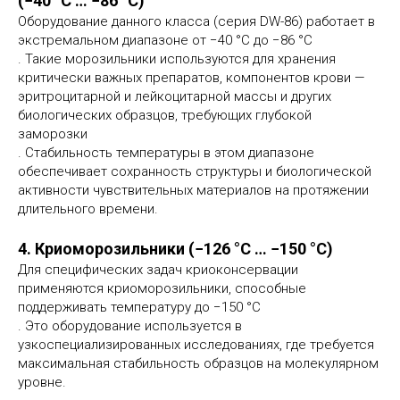
(−40 °C … −86 °C)
Оборудование данного класса (серия DW-86) работает в
экстремальном диапазоне от −40 °C до −86 °C
. Такие морозильники используются для хранения
критически важных препаратов, компонентов крови —
эритроцитарной и лейкоцитарной массы и других
биологических образцов, требующих глубокой
заморозки
. Стабильность температуры в этом диапазоне
обеспечивает сохранность структуры и биологической
активности чувствительных материалов на протяжении
длительного времени.
4. Криоморозильники (−126 °C … −150 °C)
Для специфических задач криоконсервации
применяются криоморозильники, способные
поддерживать температуру до −150 °C
. Это оборудование используется в
узкоспециализированных исследованиях, где требуется
максимальная стабильность образцов на молекулярном
уровне.