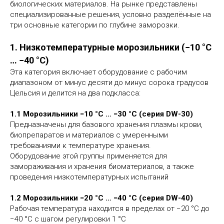
биологических материалов. На рынке представлены
специализированные решения, условно разделённые на
три основные категории по глубине заморозки.
1. Низкотемпературные морозильники (−10 °C
… −40 °C)
Эта категория включает оборудование с рабочим
диапазоном от минус десяти до минус сорока градусов
Цельсия и делится на два подкласса:
1.1 Морозильники −10 °C … −30 °C (серия DW-30)
Предназначены для базового хранения плазмы крови,
биопрепаратов и материалов с умеренными
требованиями к температуре хранения.
Оборудование этой группы применяется для
замораживания и хранения биоматериалов, а также
проведения низкотемпературных испытаний
1.2 Морозильники −20 °C … −40 °C (серия DW-40)
Рабочая температура находится в пределах от −20 °C до
−40 °C с шагом регулировки 1 °C