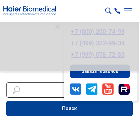
+7 (800) 200-74-93
+7 (499) 322-99-34
+7 (999) 078-72-83
Заказать звонок
Поиск