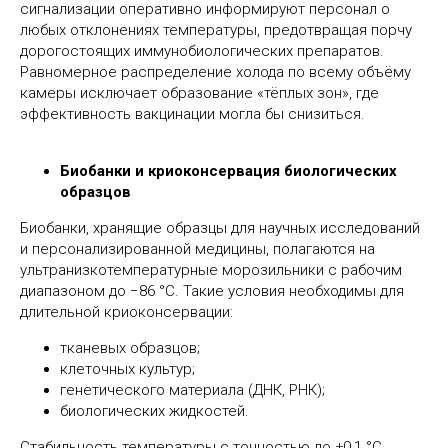
сигнализации оперативно информируют персонал о
любых отклонениях температуры, предотвращая порчу
дорогостоящих иммунобиологических препаратов.
Равномерное распределение холода по всему объёму
камеры исключает образование «тёплых зон», где
эффективность вакцинации могла бы снизиться.
Биобанки и криоконсервация биологических
образцов
Биобанки, хранящие образцы для научных исследований
и персонализированной медицины, полагаются на
ультранизкотемпературные морозильники с рабочим
диапазоном до −86 °C. Такие условия необходимы для
длительной криоконсервации:
тканевых образцов;
клеточных культур;
генетического материала (ДНК, РНК);
биологических жидкостей.
Стабильность температуры с точностью до ±0,1 °C