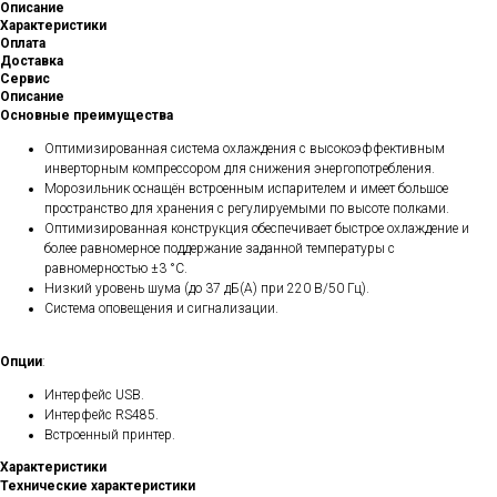
Описание
Характеристики
Оплата
Доставка
Сервис
Описание
Основные преимущества
Оптимизированная система охлаждения с высокоэффективным
инверторным компрессором для снижения энергопотребления.
Морозильник оснащён встроенным испарителем и имеет большое
пространство для хранения с регулируемыми по высоте полками.
Оптимизированная конструкция обеспечивает быстрое охлаждение и
более равномерное поддержание заданной температуры с
равномерностью ±3 °C.
Низкий уровень шума (до 37 дБ(A) при 220 В/50 Гц).
Система оповещения и сигнализации.
Опции
:
Интерфейс USB.
Интерфейс RS485.
Встроенный принтер.
Характеристики
Технические характеристики