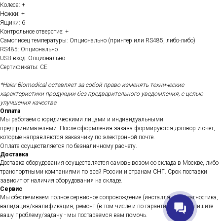
Колеса: +
Ножки: +
Ящики: 6
Контрольное отверстие: +
Самописец температуры: Опционально (принтер или RS485, либо-либо)
RS485: Опционально
USB вход: Опционально
Сертификаты: CE
*Haier Biomedical оставляет за собой право изменять технические
характеристики продукции без предварительного уведомления, с целью
улучшения качества.
Оплата
Мы работаем с юридическими лицами и индивидуальными
предпринимателями. После оформления заказа формируются договор и счет,
которые направляются заказчику по электронной почте.
Оплата осуществляется по безналичному расчету.
Доставка
Доставка оборудования осуществляется самовывозом со склада в Москве, либо
транспортными компаниями по всей России и странам СНГ. Срок поставки
зависит от наличия оборудования на складе.
Сервис
Мы обеспечиваем полное сервисное сопровождение (инсталляция, диагностика,
валидация/квалификация, ремонт (в том числе и по гарантии), и др. Опишите
вашу проблему/задачу - мы постараемся вам помочь.