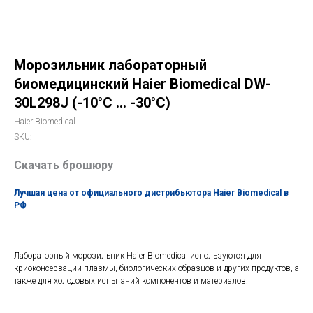
Морозильник лабораторный
биомедицинский Haier Biomedical DW-
30L298J (-10°С … -30°С)
Haier Biomedical
SKU:
Скачать брошюру
Лучшая цена от официального дистрибьютора Haier Biomedical в
РФ
Лабораторный морозильник Haier Biomedical используются для
криоконсервации плазмы, биологических образцов и других продуктов, а
также для холодовых испытаний компонентов и материалов.