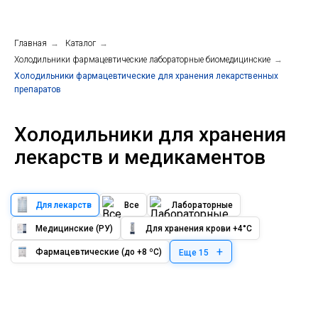
Главная
→
Каталог
→
Холодильники фармацевтические лабораторные биомедицинские
→
Холодильники фармацевтические для хранения лекарственных
препаратов
Холодильники для хранения
лекарств и медикаментов
Для лекарств
Все
Лабораторные
Медицинские (РУ)
Для хранения крови +4°C
+
Фармацевтические (до +8 ºС)
Еще 15