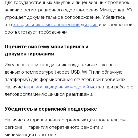
Для государственных закупок и лицензионных проверок
наличие регистрационного удостоверения Минздрава РФ
упрощает документальное сопровождение. Убедитесь,
что
холодильник с металлической дверью
или стеклянной
соответствует требованиям.
Оцените систему мониторинга и
документирования
Идеально, если холодильник поддерживает экспорт
данных о температуре (через USB, Wi-Fi или облачную
платформу) для формирования отчетов при проверках.
Наличие
взрывозащищенных моделей
важно при работе с
легковоспламеняющимися реактивами.
Убедитесь в сервисной поддержке
Наличие авторизованных сервисных центров в вашем
регионе — гарантия оперативного ремонта и
минимизации простоев.