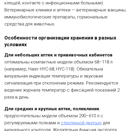
клещей, контакте с инфекционными больными).
Ветеринарные клиники и аптеки — ветеринарные вакцины,
иммунобиологические препараты, гормональные
средства для животных.
Особенности организации хранения в разных
условиях
Для небольших аптек и прививочных кабинетов
оптимальны компактные модели объемом 68–118 л
(например, Haier HYC-68, HYC-118). Обязательна
визуальная индикация температуры и звуковая
сигнализация при отклонении режима. Рекомендуется
ведение журнала температур с фиксацией показаний 2
раза в день.
Для средних и крупных аптек, поликлиник
предпочтительны модели объемом 290–610 л с
регулируемыми полками и
стеклянной дверью
для
визуального контроля. Желательна функция экспорта