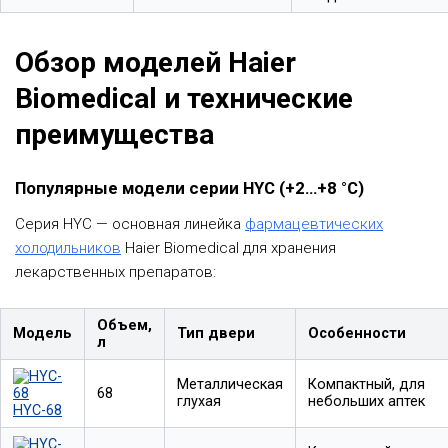
Обзор моделей Haier
Biomedical и технические
преимущества
Популярные модели серии HYC (+2…+8 °С)
Серия HYC — основная линейка
фармацевтических
холодильников
Haier Biomedical для хранения
лекарственных препаратов:
Объем,
Модель
Тип двери
Особенности
л
Металлическая
Компактный, для
68
глухая
небольших аптек
HYC-68