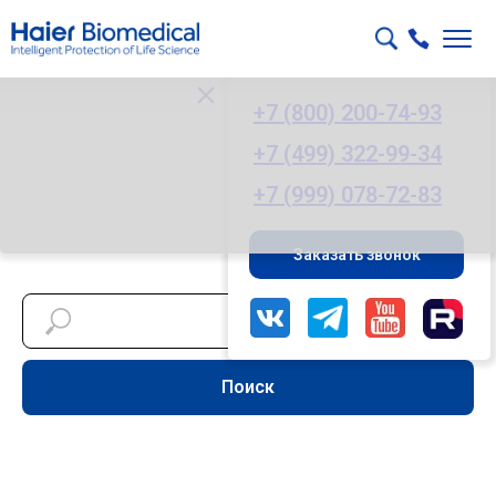
+7 (800) 200-74-93
+7 (499) 322-99-34
+7 (999) 078-72-83
Заказать звонок
Поиск