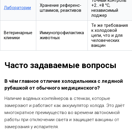
Точный контроль
Хранение референс-
+2…+8 °C,
Лаборатории
штаммов, реактивов
независимый
лоджер
Те же требования
к холодовой
Ветеринарные
Иммунопрофилактика
цепи, что и для
клиники
животных
человеческих
вакцин
Часто задаваемые вопросы
В чём главное отличие холодильника с ледяной
рубашкой от обычного медицинского?
Наличие водяных контейнеров в стенках, которые
замерзают и работают как аккумулятор холода. Это даёт
многократное преимущество во времени автономной
работы при отключении света и защищает вакцины от
замерзания у испарителя.