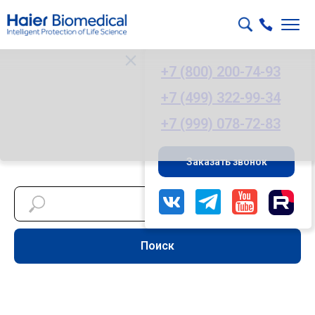
+7 (800) 200-74-93
+7 (499) 322-99-34
+7 (999) 078-72-83
Заказать звонок
Поиск