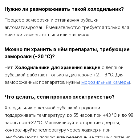
Нужно ли размораживать такой холодильник?
Процесс заморозки и оттаивания рубашки
автоматизирован. Вмешательство требуется только для
очистки камеры от пыли или разливов.
Можно ли хранить в нём препараты, требующие
заморозки (−20 °C)?
Нет.
Холодильники для хранения вакцин
с ледяной
рубашкой работают только в диапазоне +2…+8 °C. Для
замороженных препаратов нужны
морозильные камеры
.
Что делать, если пропало электричество?
Холодильник с ледяной рубашкой продолжит
поддерживать температуру: до 55 часов при +43 °C и до 98
часов при +32 °C. Минимизируйте открытие дверцы,
контролируйте температуру через лоджер и при
необходимости подключите резервный источник питания.