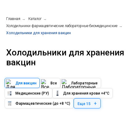
Главная
→
Каталог
→
Холодильники фармацевтические лабораторные биомедицинские
→
Холодильники для хранения вакцин
Холодильники для хранения
вакцин
Для вакцин
Все
Лабораторные
Медицинские (РУ)
Для хранения крови +4°C
+
Фармацевтические (до +8 ºС)
Еще 15