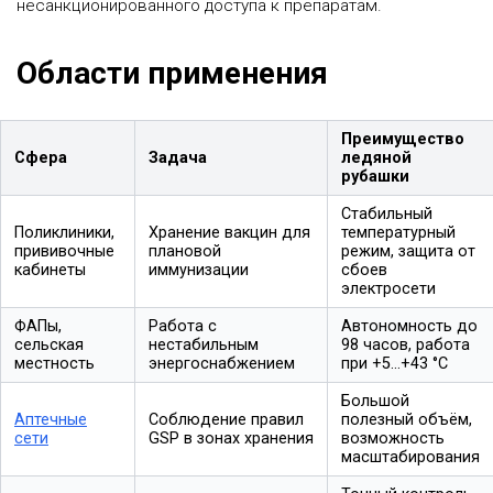
несанкционированного доступа к препаратам.
Области применения
Преимущество
Сфера
Задача
ледяной
рубашки
Стабильный
Поликлиники,
Хранение вакцин для
температурный
прививочные
плановой
режим, защита от
кабинеты
иммунизации
сбоев
электросети
ФАПы,
Работа с
Автономность до
сельская
нестабильным
98 часов, работа
местность
энергоснабжением
при +5…+43 °C
Большой
Аптечные
Соблюдение правил
полезный объём,
сети
GSP в зонах хранения
возможность
масштабирования