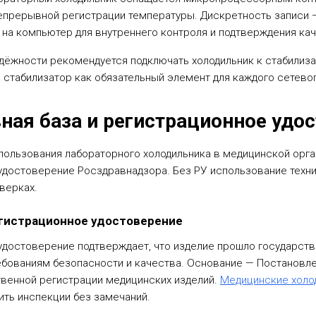
епрерывной регистрации температуры. Дискретность записи 
на компьютер для внутреннего контроля и подтверждения кач
дёжности рекомендуется подключать холодильник к стабилиза
 стабилизатор как обязательный элемент для каждого сетевог
ная база и регистрационное удо
спользования лабораторного холодильника в медицинской орг
удостоверение Росздравнадзора. Без РУ использование техни
верках.
егистрационное удостоверение
удостоверение подтверждает, что изделие прошло государст
ебованиям безопасности и качества. Основание — Постановл
твенной регистрации медицинских изделий.
Медицинские холо
ить инспекции без замечаний.