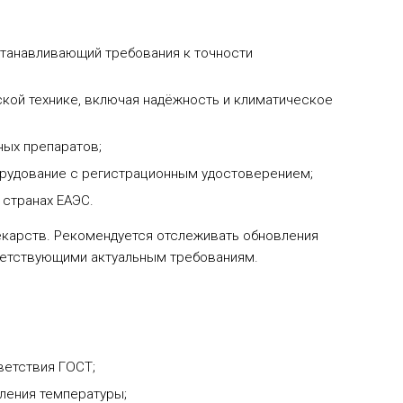
станавливающий требования к точности
кой технике, включая надёжность и климатическое
ных препаратов;
орудование с регистрационным удостоверением;
 странах ЕАЭС.
екарств. Рекомендуется отслеживать обновления
ветствующими актуальным требованиям.
ветствия ГОСТ;
ления температуры;