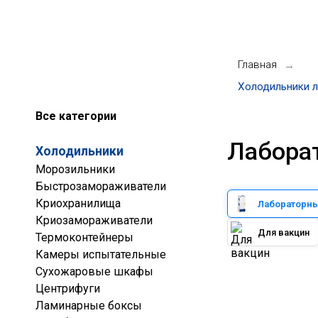
Главная
→
Холодильники 
Все категории
Лабора
Холодильники
Морозильники
Быстрозамораживатели
Криохранилища
Лабораторн
Криозамораживатели
Для вакцин
Термоконтейнеры
Камеры испытательные
Сухожаровые шкафы
Центрифуги
Ламинарные боксы