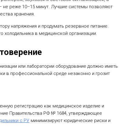
— не реже 10–15 минут. Лучшие системы позволяют
ества хранения.
тору напряжения и продумать резервное питание.
о холодильника в медицинской организации.
стоверение
анизации или лаборатории оборудование должно иметь
ки в профессиональной среде незаконно и грозит
венную регистрацию как медицинское изделие и
ение Правительства РФ № 1684, утверждающее
дильники с РУ
минимизируют юридические риски и