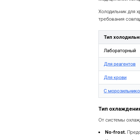
Холодильник для х
требования совпа
Тип холодильн
Лабораторный
Для реагентов
Для крови
С морозильник
Тип охлаждения
От системы охлаж
No-frost.
Предо