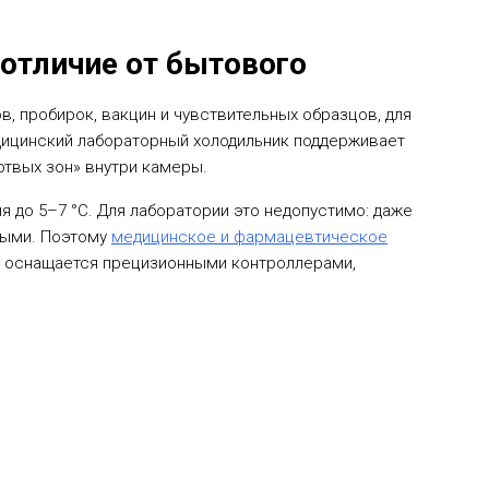
отличие от бытового
, пробирок, вакцин и чувствительных образцов, для
едицинский лабораторный холодильник поддерживает
ртвых зон» внутри камеры.
я до 5–7 °C. Для лаборатории это недопустимо: даже
ными. Поэтому
медицинское и фармацевтическое
и оснащается прецизионными контроллерами,