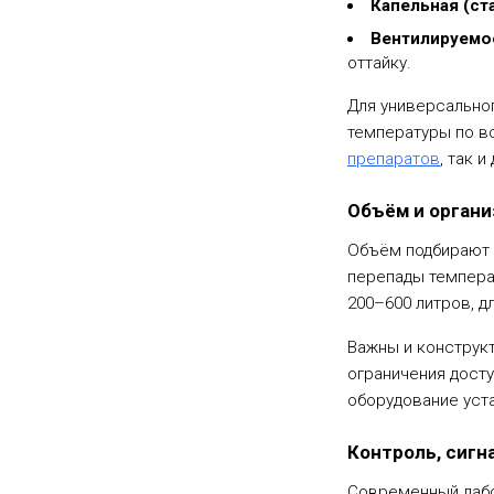
Капельная (ст
Вентилируемо
оттайку.
Для универсально
температуры по в
препаратов
, так 
Объём и органи
Объём подбирают 
перепады температ
200–600 литров, д
Важны и конструк
ограничения досту
оборудование уст
Контроль, сигн
Современный лабо