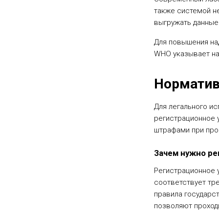
также системой н
выгружать данные 
Для повышения на
WHO указывает на
Норматив
Для легального и
регистрационное 
штрафами при про
Зачем нужно р
Регистрационное 
соответствует тр
правила государс
позволяют проход