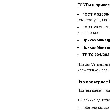
ГОСТы и прика
ГОСТ Р 52538-
температуры, мат
ГОСТ 20790-93
исполнение;
Приказ Минзд
Приказ Минзд
ТР ТС 004/202
Приказ Минздрава
нормативной базы
Что проверяет
При плановых про
Наличие действ
Соблюдение зая