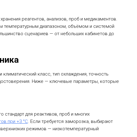
хранения реагентов, анализов, проб и медикаментов.
им температурным диапазоном, объёмом и системой
большинство сценариев — от небольших кабинетов до
ника
и климатический класс, тип охлаждения, точность
удостоверения. Ниже — ключевые параметры, которые
о стандарт для реактивов, проб и многих
тов при +3 °C
. Если требуется заморозка, выбирают
я сверхнизких режимов — низкотемпературный