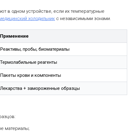
ают в одном устройстве, если их температурные
медицинский холодильник
с независимыми зонами.
Применение
Реактивы, пробы, биоматериалы
Термолабильные реагенты
Пакеты крови и компоненты
Лекарства + замороженные образцы
разцов:
ые материалы;